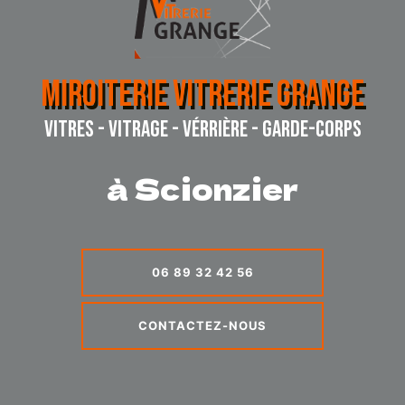
MIROITERIE VITRERIE GRANGE
VITRES - VITRAGE - VÉRRIÈRE - GARDE-CORPS
à Scionzier
06 89 32 42 56
CONTACTEZ-NOUS