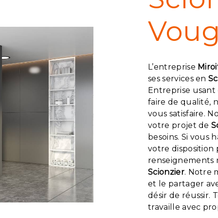
Voug
L’entreprise
Miroi
ses services en
Sc
Entreprise usant 
faire de qualité
vous satisfaire. 
votre projet de
S
besoins. Si vous 
votre disposition
renseignements n
Scionzier
. Notre 
et le partager a
désir de réussir.
travaille avec pr