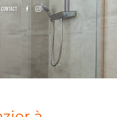
Contact
zier à