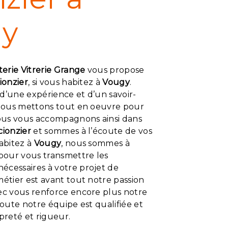
y
terie Vitrerie Grange
vous propose
ionzier
, si vous habitez à
Vougy
.
d’une expérience et d’un savoir-
, nous mettons tout en oeuvre pour
Nous vous accompagnons ainsi dans
cionzier
et sommes à l’écoute de vos
habitez à
Vougy
, nous sommes à
 pour vous transmettre les
écessaires à votre projet de
métier est avant tout notre passion
vec vous renforce encore plus notre
 Toute notre équipe est qualifiée et
opreté et rigueur.