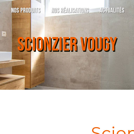
l
Nos produits
Nos réalisations
Actualités
SCIONZIER VOUGY
Scion