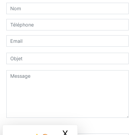
Combien font dix plus quatre
X
Masquer le ban