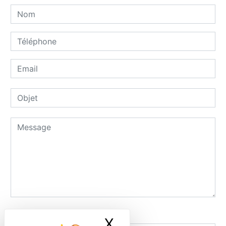
Combien font dix plus trois
X
Masquer le ban