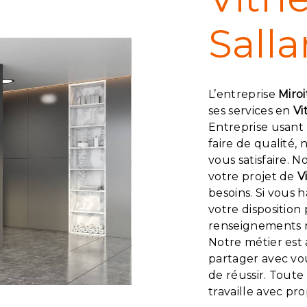
Sall
L’entreprise
Miroi
ses services en
Vi
Entreprise usant 
faire de qualité
vous satisfaire. 
votre projet de
V
besoins. Si vous 
votre disposition
renseignements n
Notre métier est 
partager avec vo
de réussir. Toute
travaille avec pr