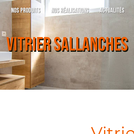
l
Nos produits
Nos réalisations
Actualités
VITRIER SALLANCHES
Vitri