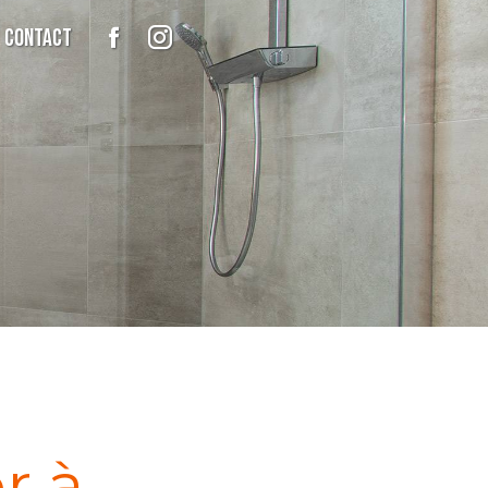
Contact
er à