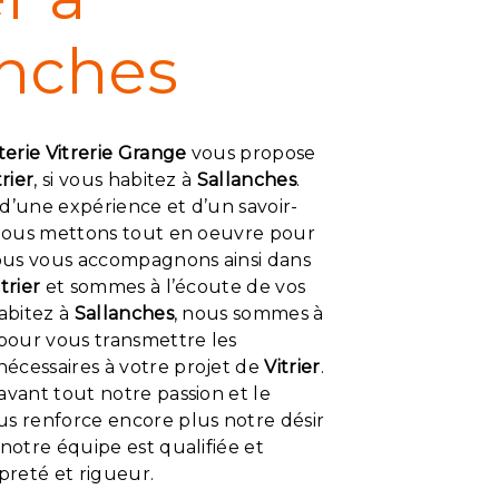
anches
terie Vitrerie Grange
vous propose
trier
, si vous habitez à
Sallanches
.
d’une expérience et d’un savoir-
, nous mettons tout en oeuvre pour
Nous vous accompagnons ainsi dans
itrier
et sommes à l’écoute de vos
habitez à
Sallanches
, nous sommes à
 pour vous transmettre les
écessaires à votre projet de
Vitrier
.
avant tout notre passion et le
us renforce encore plus notre désir
 notre équipe est qualifiée et
opreté et rigueur.