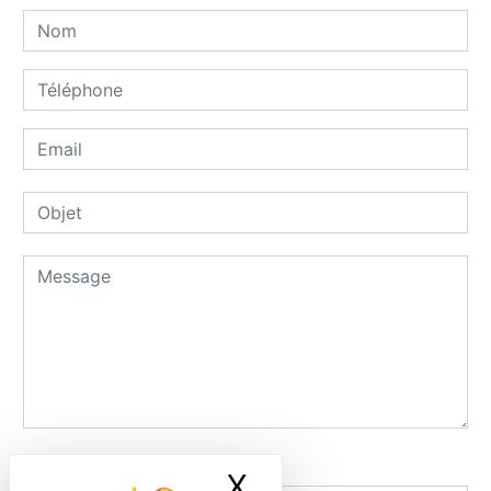
Combien font un plus huit
X
Masquer le ban