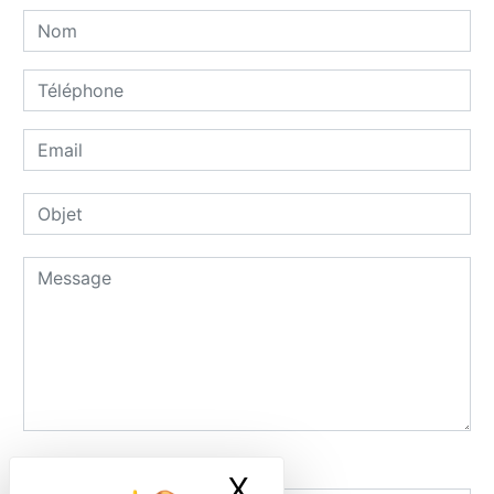
Combien font deux plus quatre
X
Masquer le ban