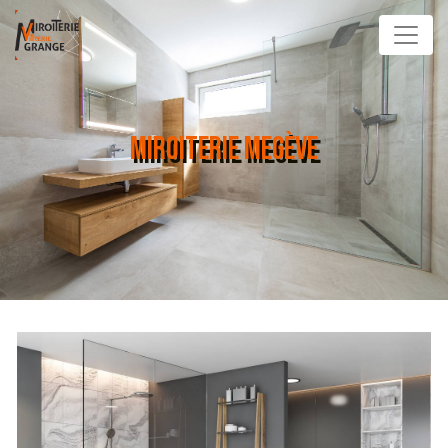
Panneau de gestion des cookies
MIROITERIE MEGÈVE